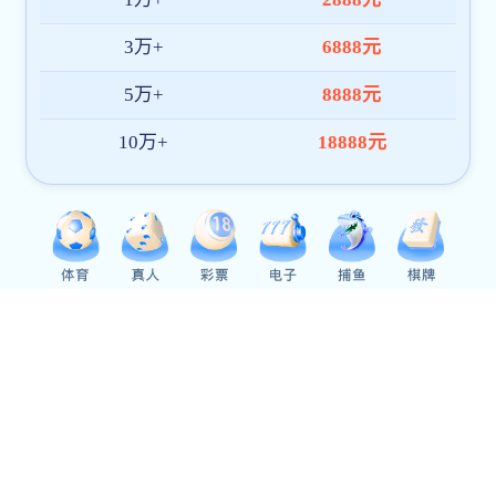
是进球，这是基米希射门次数累积到一定阈值
后的必然爆炸。每一次射门，都像是命运埋下
的一颗地雷，你不知道哪一脚会踩响整个世界
的欢呼。
或许有人会质疑，这个预测是否过于浮夸？但
请记住，足球从来不是数学公式，它是激情与
数据的混合体。基米希的射门次数，最终取决
于德国队能走多远。如果日耳曼战车一路杀进
决赛，那么他的射门总数可能突破30次大
关。反之，如果球队早早打道回府，这个数字
会大幅缩水。但无论如何，在2026年的夏
天，基米希的每一脚射门都会牵动亿万人的心
弦。那不仅是对球门的威胁，更是一个中场大
师写给世界杯的情书——用力量和精准，在北
美的大地上刻下属于自己的印记。