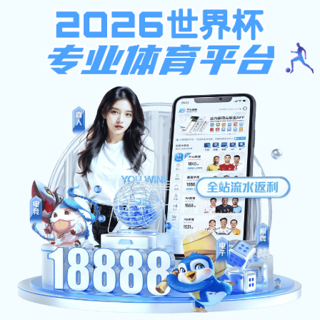
FIFA世界杯官网
· 赛事服务
世界杯 可...
与您共创精彩...
标签快速筛选...
体育看点
足球名宿点评
足球经典球衣
世界杯 (中国)官方
网站_2026国际足
联世界杯|FIFA
Worldcup ...
世界杯以站点种子区分文案组合，使不同域名
的世界杯介绍呈现自然差异。
设备管理、异地...