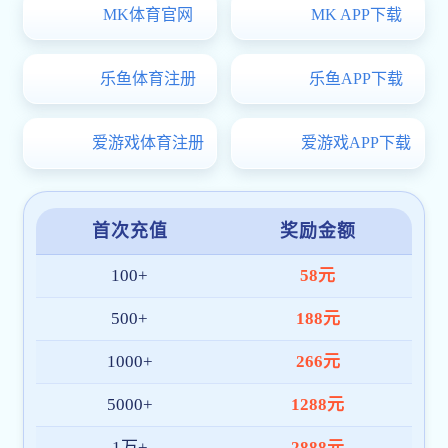
积分兑换实物周边。
平台在世界杯页面嵌入下载引导时明确权限说明，世
界杯减少安装误解。
记录可导出
热门