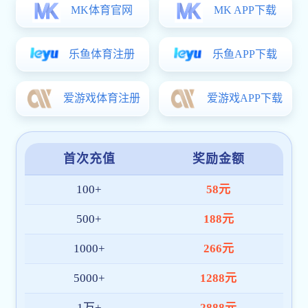
当然，解读布赖坎的角色，不能脱离球队整体
的战术框架。加拿大若要在这场世界杯硬仗中
有所作为，就必须围绕布赖坎的边路威胁部署
第二梯队。当他在边路吸引两人包夹时，意味
着西班牙的防守网络出现了短暂的纰漏。此
时，加拿大的中场球员能否及时前插，利用布
赖坎扯出的“禁区混乱”区域完成射门，将成为
比赛的X因素。而从防守角度看，布赖坎的边
路任务并不局限于进攻。他需要承担起对西班
牙边路走廊的封锁，特别是限制对手边后卫的
助攻。这种攻防转换间的执行力，考验的不仅
是体能，更是顶级赛事的阅读能力。布赖坎能
否在反击中如同一把尖刀直插对手腹地，又能
在阵地防守时构筑第一道屏障，将直接决定加
拿大能否在控球率劣势下，找到取胜之匙。
综上所述，布赖坎面对西班牙这条荣耀与伤痕
并存的防线，其表现绝非简单的个人秀。他就
像是棋盘上那颗过河的卒子，可能被轻易拿